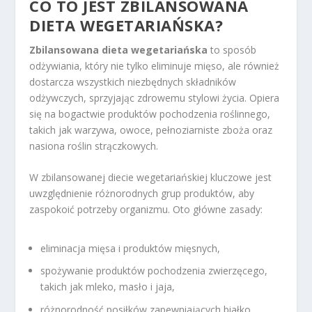
CO TO JEST ZBILANSOWANA
DIETA WEGETARIAŃSKA?
Zbilansowana dieta wegetariańska
to sposób
odżywiania, który nie tylko eliminuje mięso, ale również
dostarcza wszystkich niezbędnych składników
odżywczych, sprzyjając zdrowemu stylowi życia. Opiera
się na bogactwie produktów pochodzenia roślinnego,
takich jak warzywa, owoce, pełnoziarniste zboża oraz
nasiona roślin strączkowych.
W zbilansowanej diecie wegetariańskiej kluczowe jest
uwzględnienie różnorodnych grup produktów, aby
zaspokoić potrzeby organizmu. Oto główne zasady:
eliminacja mięsa i produktów mięsnych,
spożywanie produktów pochodzenia zwierzęcego,
takich jak mleko, masło i jaja,
różnorodność posiłków zapewniających białko,