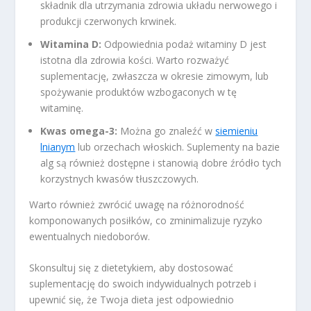
składnik dla utrzymania zdrowia układu nerwowego i
produkcji czerwonych krwinek.
Witamina D:
Odpowiednia podaż witaminy D jest
istotna dla zdrowia kości. Warto rozważyć
suplementację, zwłaszcza w okresie zimowym, lub
spożywanie produktów wzbogaconych w tę
witaminę.
Kwas omega-3:
Można go znaleźć w
siemieniu
lnianym
lub orzechach włoskich. Suplementy na bazie
alg są również dostępne i stanowią dobre źródło tych
korzystnych kwasów tłuszczowych.
Warto również zwrócić uwagę na różnorodność
komponowanych posiłków, co zminimalizuje ryzyko
ewentualnych niedoborów.
Skonsultuj się z dietetykiem, aby dostosować
suplementację do swoich indywidualnych potrzeb i
upewnić się, że Twoja dieta jest odpowiednio