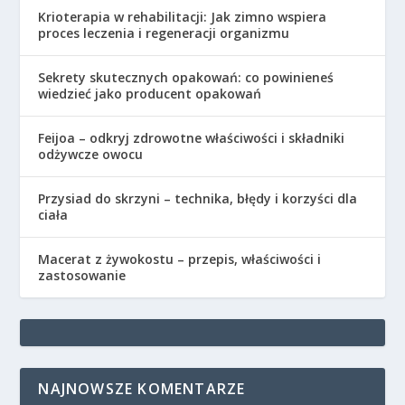
Krioterapia w rehabilitacji: Jak zimno wspiera
proces leczenia i regeneracji organizmu
Sekrety skutecznych opakowań: co powinieneś
wiedzieć jako producent opakowań
Feijoa – odkryj zdrowotne właściwości i składniki
odżywcze owocu
Przysiad do skrzyni – technika, błędy i korzyści dla
ciała
Macerat z żywokostu – przepis, właściwości i
zastosowanie
NAJNOWSZE KOMENTARZE