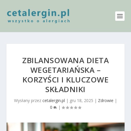
ZBILANSOWANA DIETA
WEGETARIAŃSKA –
KORZYŚCI I KLUCZOWE
SKŁADNIKI
Wysłany przez
cetalergin.pl
|
gru 18, 2025
|
Zdrowie
|
0
|