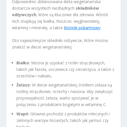
Odpowiednio zbilansowana dieta wegetariańska
dostarcza wszystkich niezbędnych
składników
odżywczych
, które są kluczowe dla zdrowia. Wśród
nich znajdują się białka, tłuszcze, węglowodany,
witaminy i minerały, a także
błonnik pokarmowy
.
Oto najważniejsze składniki odżywcze, które można
znaleźć w diecie wegetariańskiej:
Białko:
Można je uzyskać z roślin strączkowych,
takich jak fasola, soczewica czy ciecierzyca, a także z
orzechów i nabiału.
Żelazo:
W diecie wegetariańskiej źródłem żelaza są
rośliny strączkowe, orzechy i nasiona. Aby zwiększyć
przyswajalność żelaza, warto spożywać je w
połączeniu z produktami bogatymi w witaminę C.
Wapń:
Głównie pochodzi z produktów mlecznych i
zielonych warzyw liściastych, takich jak jarmuż czy
brokuły.