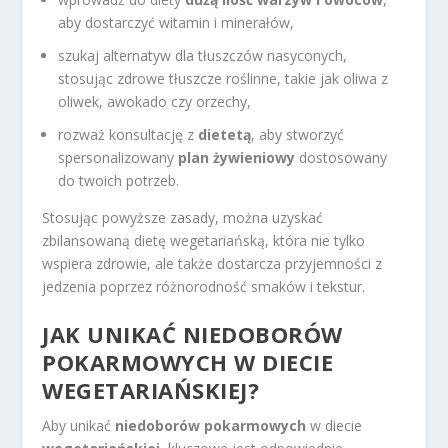
aby dostarczyć witamin i minerałów,
szukaj alternatyw dla tłuszczów nasyconych,
stosując zdrowe tłuszcze roślinne, takie jak oliwa z
oliwek, awokado czy orzechy,
rozważ konsultację z
dietetą
, aby stworzyć
spersonalizowany
plan żywieniowy
dostosowany
do twoich potrzeb.
Stosując powyższe zasady, można uzyskać
zbilansowaną dietę wegetariańską, która nie tylko
wspiera zdrowie, ale także dostarcza przyjemności z
jedzenia poprzez różnorodność smaków i tekstur.
JAK UNIKAĆ NIEDOBORÓW
POKARMOWYCH W DIECIE
WEGETARIAŃSKIEJ?
Aby unikać
niedoborów pokarmowych
w diecie