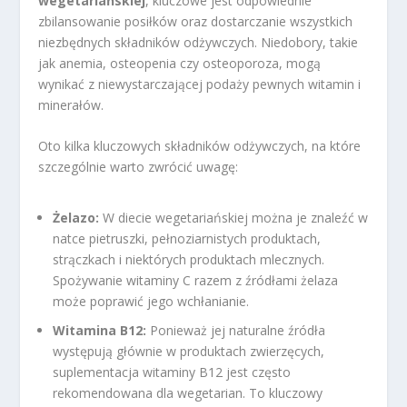
wegetariańskiej
, kluczowe jest odpowiednie
zbilansowanie posiłków oraz dostarczanie wszystkich
niezbędnych składników odżywczych. Niedobory, takie
jak anemia, osteopenia czy osteoporoza, mogą
wynikać z niewystarczającej podaży pewnych witamin i
minerałów.
Oto kilka kluczowych składników odżywczych, na które
szczególnie warto zwrócić uwagę:
Żelazo:
W diecie wegetariańskiej można je znaleźć w
natce pietruszki, pełnoziarnistych produktach,
strączkach i niektórych produktach mlecznych.
Spożywanie witaminy C razem z źródłami żelaza
może poprawić jego wchłanianie.
Witamina B12:
Ponieważ jej naturalne źródła
występują głównie w produktach zwierzęcych,
suplementacja witaminy B12 jest często
rekomendowana dla wegetarian. To kluczowy