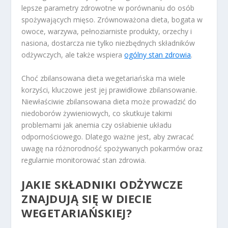
lepsze parametry zdrowotne w porównaniu do osób
spożywających mięso. Zrównoważona dieta, bogata w
owoce, warzywa, pełnoziarniste produkty, orzechy i
nasiona, dostarcza nie tylko niezbędnych składników
odżywczych, ale także wspiera
ogólny stan zdrowia
.
Choć zbilansowana dieta wegetariańska ma wiele
korzyści, kluczowe jest jej prawidłowe zbilansowanie.
Niewłaściwie zbilansowana dieta może prowadzić do
niedoborów żywieniowych, co skutkuje takimi
problemami jak anemia czy osłabienie układu
odpornościowego. Dlatego ważne jest, aby zwracać
uwagę na różnorodność spożywanych pokarmów oraz
regularnie monitorować stan zdrowia.
JAKIE SKŁADNIKI ODŻYWCZE
ZNAJDUJĄ SIĘ W DIECIE
WEGETARIAŃSKIEJ?