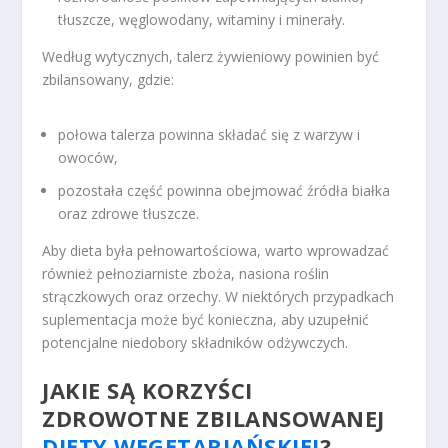
tłuszcze, węglowodany, witaminy i minerały.
Według wytycznych, talerz żywieniowy powinien być
zbilansowany, gdzie:
połowa talerza powinna składać się z warzyw i
owoców,
pozostała część powinna obejmować źródła białka
oraz zdrowe tłuszcze.
Aby dieta była pełnowartościowa, warto wprowadzać
również pełnoziarniste zboża, nasiona roślin
strączkowych oraz orzechy. W niektórych przypadkach
suplementacja może być konieczna, aby uzupełnić
potencjalne niedobory składników odżywczych.
JAKIE SĄ KORZYŚCI
ZDROWOTNE ZBILANSOWANEJ
DIETY WEGETARIAŃSKIEJ
?