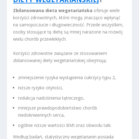
Zbilansowana dieta wegetariańska
oferuje wiele
korzyści zdrowotnych, które mogą znacząco wpłynąć
na samopoczucie i długowieczność. Przede wszystkim,
osoby stosujące tę dietę są mniej narażone na rozwój
wielu chorób przewlekłych.
Korzyści zdrowotne związane ze stosowaniem
zbilansowanej diety wegetariańskiej obejmują:
zmniejszenie ryzyka wystąpienia cukrzycy typu 2,
niższe ryzyko otyłości,
redukcja nadciśnienia tętniczego,
mniejsze prawdopodobieństwo chorób
niedokrwiennych serca,
ogólnie niższe wartości BMI oraz obwodu talii.
Według badań, statystyczny wegetarianin posiada