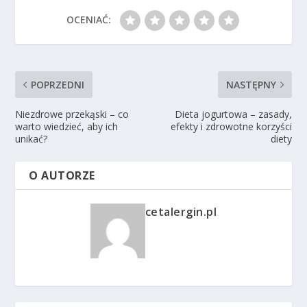
OCENIAĆ:
POPRZEDNI
NASTĘPNY
Niezdrowe przekąski – co
Dieta jogurtowa – zasady,
warto wiedzieć, aby ich
efekty i zdrowotne korzyści
unikać?
diety
O AUTORZE
cetalergin.pl