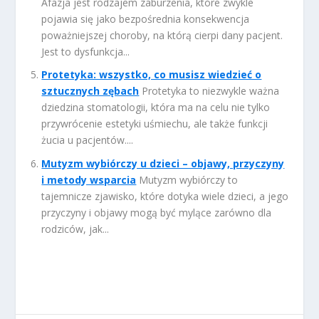
Afazja jest rodzajem zaburzenia, które zwykle
pojawia się jako bezpośrednia konsekwencja
poważniejszej choroby, na którą cierpi dany pacjent.
Jest to dysfunkcja...
Protetyka: wszystko, co musisz wiedzieć o
sztucznych zębach
Protetyka to niezwykle ważna
dziedzina stomatologii, która ma na celu nie tylko
przywrócenie estetyki uśmiechu, ale także funkcji
żucia u pacjentów....
Mutyzm wybiórczy u dzieci – objawy, przyczyny
i metody wsparcia
Mutyzm wybiórczy to
tajemnicze zjawisko, które dotyka wiele dzieci, a jego
przyczyny i objawy mogą być mylące zarówno dla
rodziców, jak...