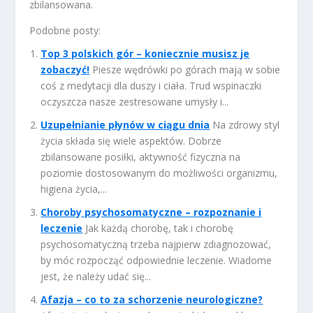
zbilansowana.
Podobne posty:
Top 3 polskich gór – koniecznie musisz je
zobaczyć!
Piesze wędrówki po górach mają w sobie
coś z medytacji dla duszy i ciała. Trud wspinaczki
oczyszcza nasze zestresowane umysły i...
Uzupełnianie płynów w ciągu dnia
Na zdrowy styl
życia składa się wiele aspektów. Dobrze
zbilansowane posiłki, aktywność fizyczna na
poziomie dostosowanym do możliwości organizmu,
higiena życia,...
Choroby psychosomatyczne – rozpoznanie i
leczenie
Jak każdą chorobę, tak i chorobę
psychosomatyczną trzeba najpierw zdiagnozować,
by móc rozpocząć odpowiednie leczenie. Wiadome
jest, że należy udać się...
Afazja – co to za schorzenie neurologiczne?