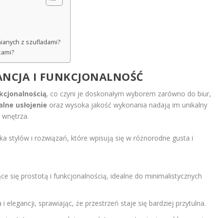
ianych z szufladami?
kami?
ANCJA I FUNKCJONALNOŚĆ
kcjonalnością
, co czyni je doskonałym wyborem zarówno do biur,
alne usłojenie
oraz wysoka jakość wykonania nadają im unikalny
ę wnętrza.
a stylów i rozwiązań, które wpisują się w różnorodne gusta i
e się prostotą i funkcjonalnością, idealne do minimalistycznych
 elegancji, sprawiając, że przestrzeń staje się bardziej przytulna.