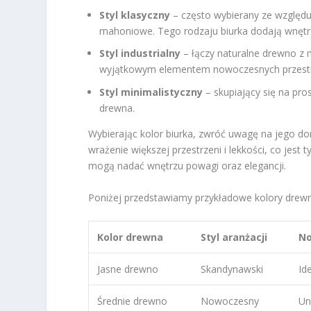
Styl klasyczny
– często wybierany ze względu 
mahoniowe. Tego rodzaju biurka dodają wnętr
Styl industrialny
– łączy naturalne drewno z m
wyjątkowym elementem nowoczesnych przestr
Styl minimalistyczny
– skupiający się na pros
drewna.
Wybierając kolor biurka, zwróć uwagę na jego do
wrażenie większej przestrzeni i lekkości, co jest
mogą nadać wnętrzu powagi oraz elegancji.
Poniżej przedstawiamy przykładowe kolory drewn
Kolor drewna
Styl aranżacji
No
Jasne drewno
Skandynawski
Id
Średnie drewno
Nowoczesny
Un