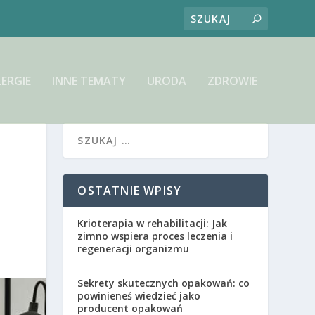
LERGIE
INNE TEMATY
URODA
ZDROWIE
OSTATNIE WPISY
Krioterapia w rehabilitacji: Jak
zimno wspiera proces leczenia i
regeneracji organizmu
Sekrety skutecznych opakowań: co
powinieneś wiedzieć jako
producent opakowań