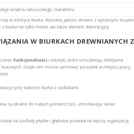
daje wnętrzu luksusowego charakteru.
olę w estetyce biurka. Wysokiej jakości drewno z wyraźnymi słojami 
z biurka nie tylko mebel, ale także element dekoracyjny.
WIĄZANIA W BIURKACH DREWNIANYCH 
ączenie
funkcjonalności
i estetyki, które umożliwiają efektywne
biurowych. Dzięki nim można zachować porządek w miejscu pracy,
zeni.
zważyć przy wyborze biurka z szufladami:
ania są idealne do małych pomieszczeń, umożliwiając łatwe
odział na szuflady płytkie i głębokie pozwala na lepszą organizację