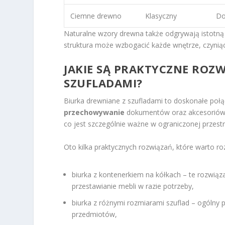
Ciemne drewno
Klasyczny
Do
Naturalne wzory drewna także odgrywają istotną r
struktura może wzbogacić każde wnętrze, czyniąc 
JAKIE SĄ PRAKTYCZNE ROZ
SZUFLADAMI?
Biurka drewniane z szufladami to doskonałe poł
przechowywanie
dokumentów oraz akcesoriów 
co jest szczególnie ważne w ograniczonej przestr
Oto kilka praktycznych rozwiązań, które warto ro
biurka z kontenerkiem na kółkach – te rozwiąz
przestawianie mebli w razie potrzeby,
biurka z różnymi rozmiarami szuflad – ogólny p
przedmiotów,