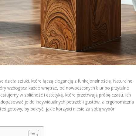
e dzieła sztuki, które łączą elegancję z funkcjonalnością. Naturalne
który wzbogaca każde wnętrze, od nowoczesnych biur po przytulne
stujemy w solidność i estetykę, które przetrwają próbę czasu. Ich
o dopasować je do indywidualnych potrzeb i gustów, a ergonomiczna
teś gotowy, by odkryć, jakie korzyści niesie za sobą wybór