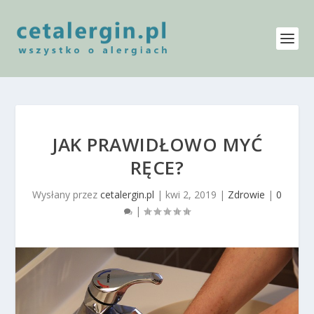
JAK PRAWIDŁOWO MYĆ
RĘCE?
Wysłany przez
cetalergin.pl
|
kwi 2, 2019
|
Zdrowie
|
0
|