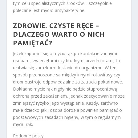
tym celu specjalistycznych środków – szczególnie
polecane jest mydło antybakteryjne.
ZDROWIE. CZYSTE RĘCE
–
DLACZEGO WARTO O NICH
PAMIĘTAĆ?
Jeżeli zapomni się o myciu rąk po kontakcie z innymi
osobami, zwierzętami czy brudnymi przedmiotami, to
ułatwia się zarazkom dostanie do organizmu. W ten
sposób przenoszone są między innymi rotawirusy czy
drobnoustroje odpowiedzialne za zatrucia pokarmowe.
Dokładne mycie rąk nigdy nie będzie stuprocentową
ochroną przed zakażeniem, jednak zdecydowanie może
zmniejszyć ryzyko jego wystąpienia. Każdy, zarówno
małe dziecko jak i osoba dorosła powinien pamiętać o
podstawowych zasadach higieny, w tym o regularnym
myciu rąk.
Podobne posty: