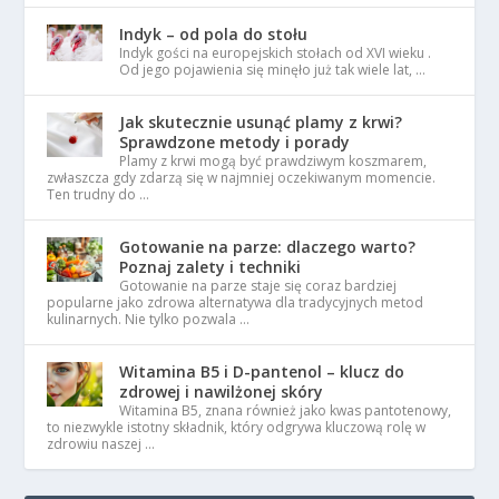
Indyk – od pola do stołu
Indyk gości na europejskich stołach od XVI wieku .
Od jego pojawienia się minęło już tak wiele lat, …
Jak skutecznie usunąć plamy z krwi?
Sprawdzone metody i porady
Plamy z krwi mogą być prawdziwym koszmarem,
zwłaszcza gdy zdarzą się w najmniej oczekiwanym momencie.
Ten trudny do …
Gotowanie na parze: dlaczego warto?
Poznaj zalety i techniki
Gotowanie na parze staje się coraz bardziej
popularne jako zdrowa alternatywa dla tradycyjnych metod
kulinarnych. Nie tylko pozwala …
Witamina B5 i D-pantenol – klucz do
zdrowej i nawilżonej skóry
Witamina B5, znana również jako kwas pantotenowy,
to niezwykle istotny składnik, który odgrywa kluczową rolę w
zdrowiu naszej …