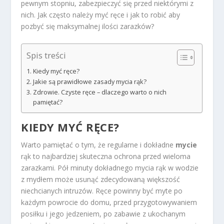
pewnym stopniu, zabezpieczyć się przed niektórymi z
nich. Jak często należy myć ręce i jak to robić aby
pozbyć się maksymalnej ilości zarazków?
Spis treści
Kiedy myć ręce?
Jakie są prawidłowe zasady mycia rąk?
Zdrowie. Czyste ręce – dlaczego warto o nich
pamiętać?
KIEDY MYĆ RĘCE?
Warto pamiętać o tym, że regularne i dokładne
mycie
rąk to najbardziej skuteczna ochrona przed wieloma
zarazkami. Pół minuty dokładnego mycia rąk w wodzie
z mydłem może usunąć zdecydowaną większość
niechcianych intruzów. Ręce powinny być myte po
każdym powrocie do domu, przed przygotowywaniem
posiłku i jego jedzeniem, po zabawie z ukochanym