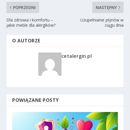
POPRZEDNI
NASTĘPNY
Dla zdrowia i komfortu –
Uzupełnianie płynów w
jakie meble dla alergików?
ciągu dnia
O AUTORZE
cetalergin.pl
POWIĄZANE POSTY