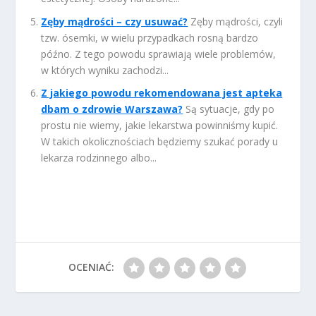
Zęby mądrości – czy usuwać?
Zęby mądrości, czyli
tzw. ósemki, w wielu przypadkach rosną bardzo
późno. Z tego powodu sprawiają wiele problemów,
w których wyniku zachodzi...
Z jakiego powodu rekomendowana jest apteka
dbam o zdrowie Warszawa?
Są sytuacje, gdy po
prostu nie wiemy, jakie lekarstwa powinniśmy kupić.
W takich okolicznościach będziemy szukać porady u
lekarza rodzinnego albo...
OCENIAĆ: