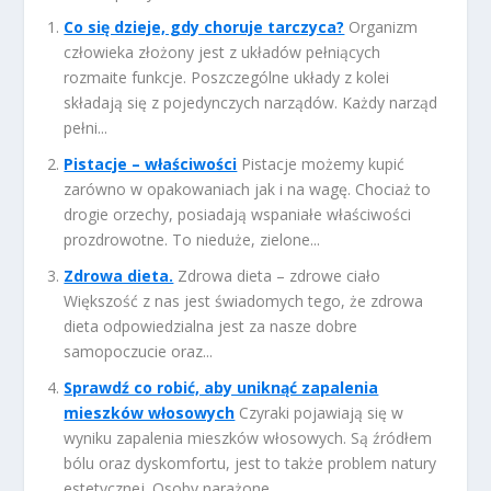
Co się dzieje, gdy choruje tarczyca?
Organizm
człowieka złożony jest z układów pełniących
rozmaite funkcje. Poszczególne układy z kolei
składają się z pojedynczych narządów. Każdy narząd
pełni...
Pistacje – właściwości
Pistacje możemy kupić
zarówno w opakowaniach jak i na wagę. Chociaż to
drogie orzechy, posiadają wspaniałe właściwości
prozdrowotne. To nieduże, zielone...
Zdrowa dieta.
Zdrowa dieta – zdrowe ciało
Większość z nas jest świadomych tego, że zdrowa
dieta odpowiedzialna jest za nasze dobre
samopoczucie oraz...
Sprawdź co robić, aby uniknąć zapalenia
mieszków włosowych
Czyraki pojawiają się w
wyniku zapalenia mieszków włosowych. Są źródłem
bólu oraz dyskomfortu, jest to także problem natury
estetycznej. Osoby narażone...