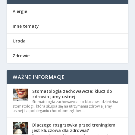
Alergie
Inne tematy
Uroda
Zdrowie
WAŻNE INFORMACJE
Stomatologia zachowawcza: klucz do
zdrowia jamy ustnej
Stomatologia zachowawcza to kluczowa dziedzina
stomatologii, która skupia się na utrzymaniu zdrowia jamy
ustnej i zapobieganiu chorobom zębów. …
Dlaczego rozgrzewka przed treningiem
jest kluczowa dla zdrowia?