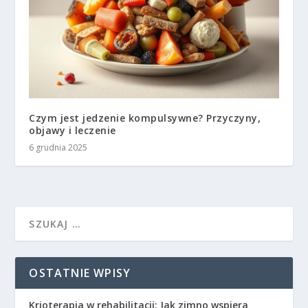
Czym jest jedzenie kompulsywne? Przyczyny,
objawy i leczenie
6 grudnia 2025
OSTATNIE WPISY
Krioterapia w rehabilitacji: Jak zimno wspiera