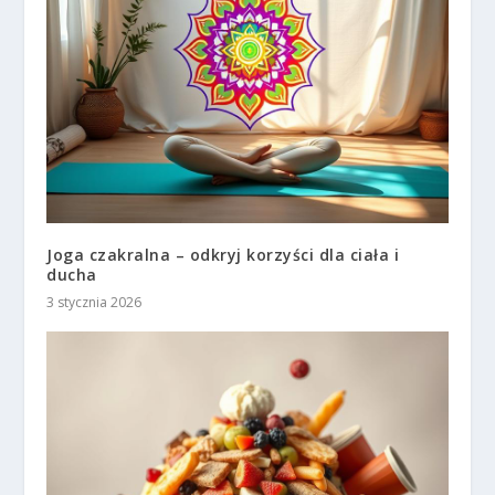
Joga czakralna – odkryj korzyści dla ciała i
ducha
3 stycznia 2026