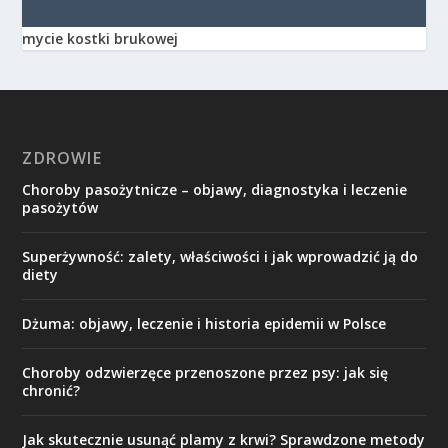
mycie kostki brukowej
ZDROWIE
Choroby pasożytnicze – objawy, diagnostyka i leczenie
pasożytów
Superżywność: zalety, właściwości i jak wprowadzić ją do
diety
Dżuma: objawy, leczenie i historia epidemii w Polsce
Choroby odzwierzęce przenoszone przez psy: jak się
chronić?
Jak skutecznie usunąć plamy z krwi? Sprawdzone metody